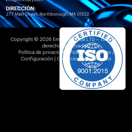
DIRECCIÓN:
277 Main Street, Northborough, MA 01532
Copyright © 2026 Emmaty Digital LTD – Todos los
derechos reservados.
Política de privacidad | Política de cookies /
Configuración | Condiciones del servicio