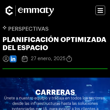
PERSPECTIVAS
PLANIFICACIÓN OPTIMIZADA
DEL ESPACIO
27 enero, 2025
CARRERAS
Únete a nuestro equipo y trabaja en todos los sectores,
desde las infraestructuras hasta las soluciones
potenciadas por IA, para ayudar a los clientes a