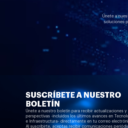
Únete a nuest
soluciones p
SUSCRÍBETE A NUESTRO
BOLETÍN
Únete a nuestro boletín para recibir actualizaciones y
perspectivas -incluidos los últimos avances en Tecnol
e Infraestructura- directamente en tu correo electrón
Al suscribirte, aceptas recibir comunicaciones periódi