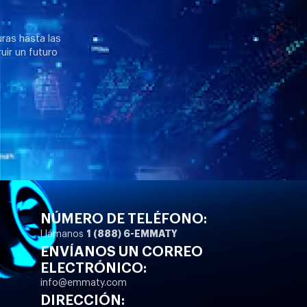
uras hasta las
uir un futuro
NÚMERO DE TELÉFONO:
1 (888) 6-EMMATY
Llámanos
ENVÍANOS UN CORREO
ELECTRÓNICO:
info@emmaty.com
DIRECCIÓN: