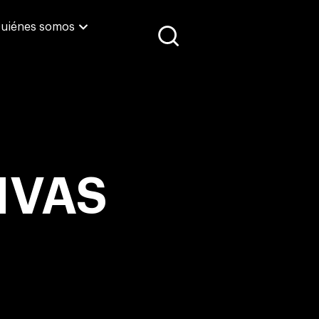
uiénes somos
IVAS