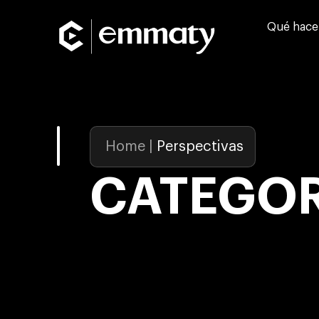
Qué hac
Home
|
Perspectivas
CATEGOR