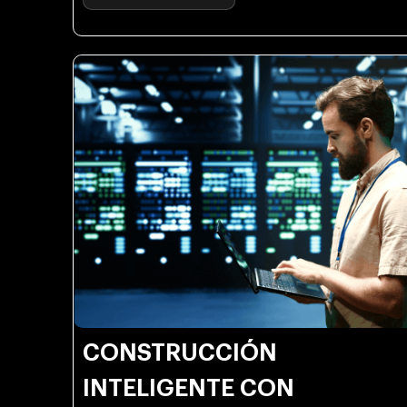
CONSTRUCCIÓN
INTELIGENTE CON