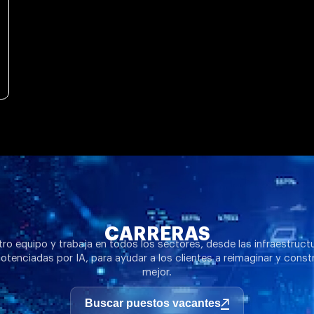
CARRERAS
ro equipo y trabaja en todos los sectores, desde las infraestruct
otenciadas por IA, para ayudar a los clientes a reimaginar y constr
mejor.
Buscar puestos vacantes