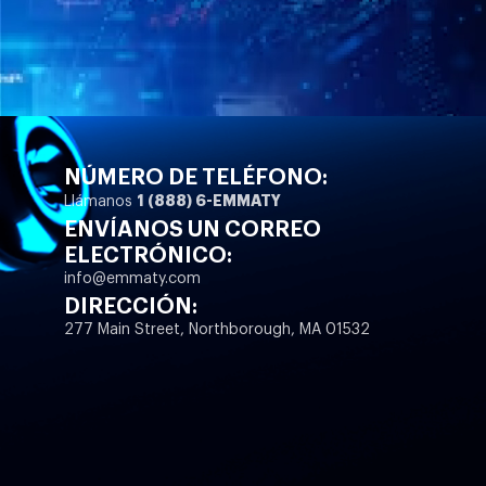
NÚMERO DE TELÉFONO:
1 (888) 6-EMMATY
Llámanos
ENVÍANOS UN CORREO
ELECTRÓNICO:
info@emmaty.com
DIRECCIÓN:
277 Main Street, Northborough, MA 01532