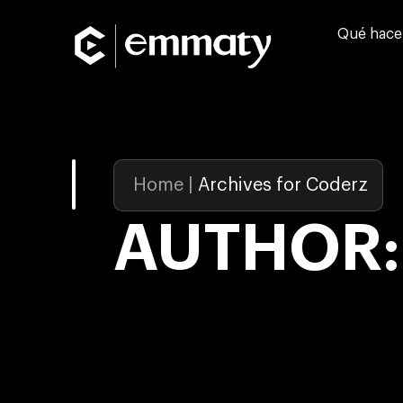
Qué hac
Home
|
Archives for Coderz
AUTHOR