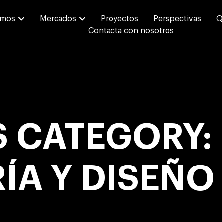
emos
Mercados
Proyectos
Perspectivas
Q
Contacta con nosotros
S CATEGORY:
ÍA Y DISEÑO