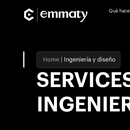
Qué hac
Home
|
Ingeniería y diseño
SERVICE
INGENIER