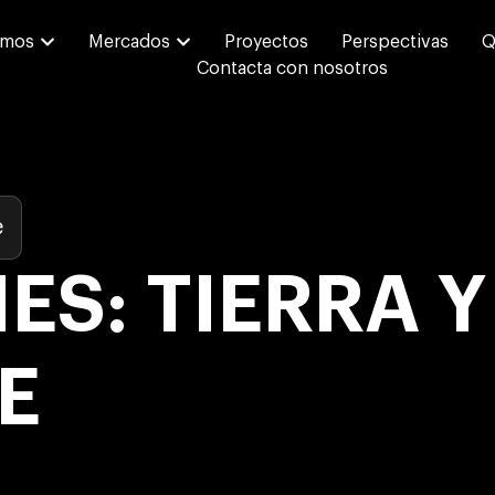
emos
Mercados
Proyectos
Perspectivas
Q
Contacta con nosotros
e
ES: TIERRA 
E