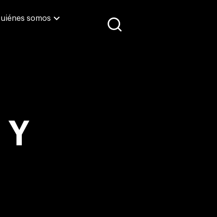
uiénes somos
 Y