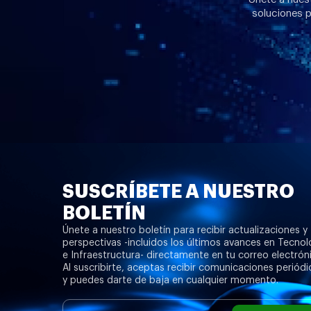
soluciones p
SUSCRÍBETE A NUESTRO
BOLETÍN
Únete a nuestro boletín para recibir actualizaciones y
perspectivas -incluidos los últimos avances en Tecnol
e Infraestructura- directamente en tu correo electrón
Al suscribirte, aceptas recibir comunicaciones periódi
y puedes darte de baja en cualquier momento.