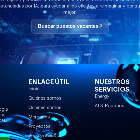
otenciadas por IA, para ayudar a los clientes a reimaginar y constr
mejor.
Buscar puestos vacantes
ENLACE ÚTIL
NUESTROS
SERVICIOS
Inicio
Energy
Quiénes somos
AI & Robotics
Quiénes somos
ogía
ico.
Mercados
cas,
Proyectos
Perspectivas