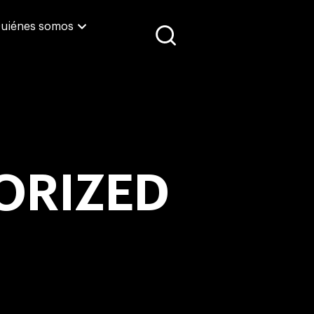
uiénes somos
ORIZED