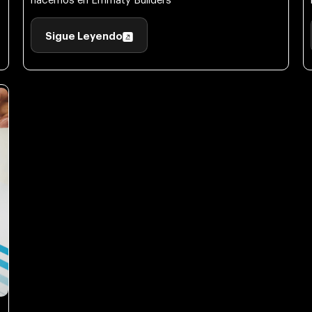
hacemos en Emmaty Builders
Sigue Leyendo