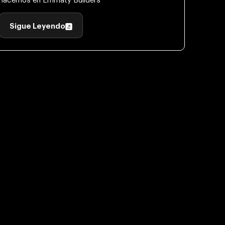
hacemos en Emmaty Builders
Sigue Leyendo