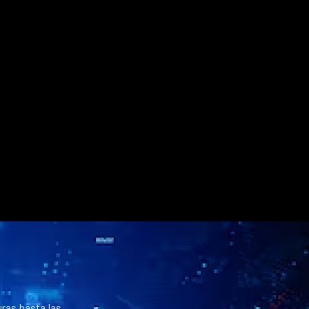
uras hasta las