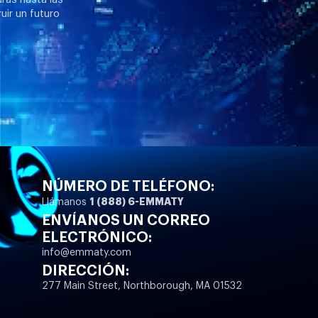
uir un futuro
NÚMERO DE TELÉFONO:
1 (888) 6-EMMATY
Llámanos
ENVÍANOS UN CORREO
ELECTRÓNICO:
info@emmaty.com
DIRECCIÓN:
277 Main Street, Northborough, MA 01532