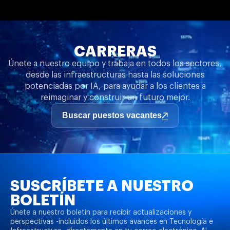
CARRERAS
Únete a nuestro equipo y trabaja en todos los sectores,
desde las infraestructuras hasta las soluciones
potenciadas por IA, para ayudar a los clientes a
reimaginar y construir un futuro mejor.
Buscar puestos vacantes
SUSCRÍBETE A NUESTRO
BOLETÍN
Únete a nuestro boletín para recibir actualizaciones y
perspectivas -incluidos los últimos avances en Tecnología e