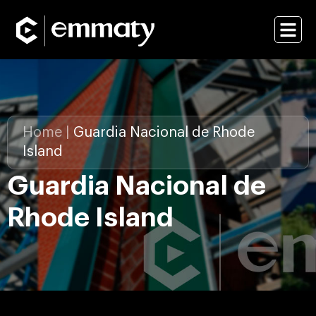
Home
|
Guardia Nacional de Rhode
Island
Guardia Nacional de
Rhode Island