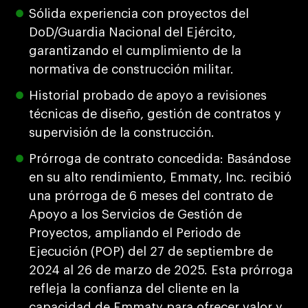
Sólida experiencia con proyectos del
DoD/Guardia Nacional del Ejército,
garantizando el cumplimiento de la
normativa de construcción militar.
Historial probado de apoyo a revisiones
técnicas de diseño, gestión de contratos y
supervisión de la construcción.
Prórroga de contrato concedida: Basándose
en su alto rendimiento, Emmaty, Inc. recibió
una prórroga de 6 meses del contrato de
Apoyo a los Servicios de Gestión de
Proyectos, ampliando el Periodo de
Ejecución (POP) del 27 de septiembre de
2024 al 26 de marzo de 2025. Esta prórroga
refleja la confianza del cliente en la
capacidad de Emmaty para ofrecer valor y