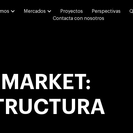
emos
Mercados
Proyectos
Perspectivas
Q
Contacta con nosotros
 MARKET:
TRUCTURA