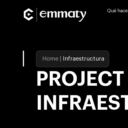
Qué hac
Home
|
Infraestructura
PROJECT
INFRAES