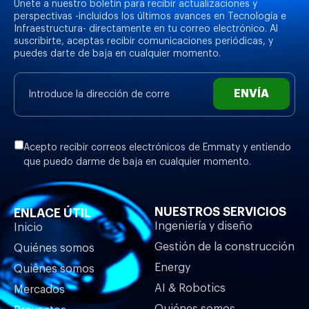
Únete a nuestro boletín para recibir actualizaciones y
perspectivas -incluidos los últimos avances en Tecnología e
Infraestructura- directamente en tu correo electrónico. Al
suscribirte, aceptas recibir comunicaciones periódicas, y
puedes darte de baja en cualquier momento.
ENVÍA
Acepto recibir correos electrónicos de Emmaty y entiendo
que puedo darme de baja en cualquier momento.
NUESTROS SERVICIOS
ENLACE ÚTIL
Ingeniería y diseño
Inicio
Gestión de la construcción
Quiénes somos
Energy
Quiénes somos
AI & Robotics
Mercados